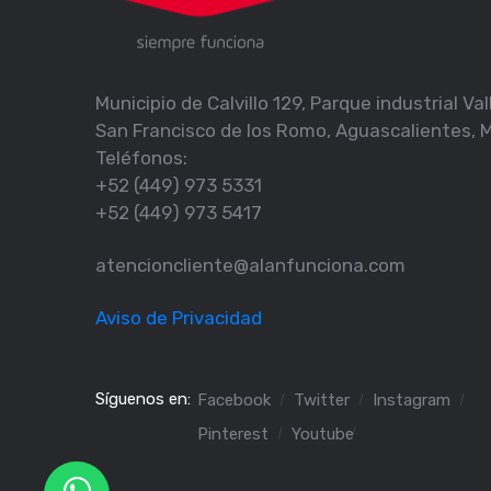
Municipio de Calvillo 129, Parque industrial V
San Francisco de los Romo, Aguascalientes, 
Teléfonos:
+52 (449) 973 5331
+52 (449) 973 5417
atencioncliente@alanfunciona.com
Aviso de Privacidad
Síguenos en:
Facebook
Twitter
Instagram
Pinterest
Youtube