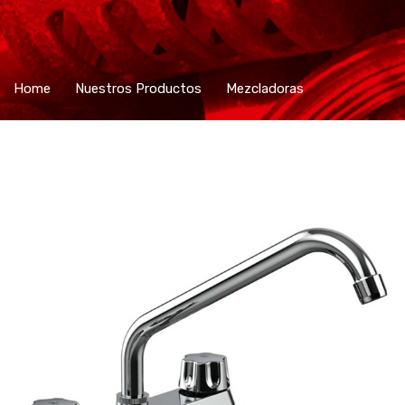
Home
Nuestros Productos
Mezcladoras