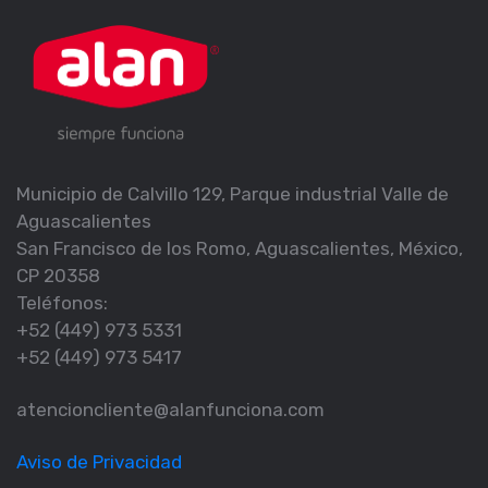
Municipio de Calvillo 129, Parque industrial Valle de
Aguascalientes
San Francisco de los Romo, Aguascalientes, México,
CP 20358
Teléfonos:
+52 (449) 973 5331
+52 (449) 973 5417
atencioncliente@alanfunciona.com
Aviso de Privacidad