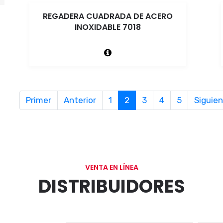
REGADERA CUADRADA DE ACERO
INOXIDABLE 7018
Primer
Anterior
1
2
3
4
5
Siguie
VENTA EN LÍNEA
DISTRIBUIDORES