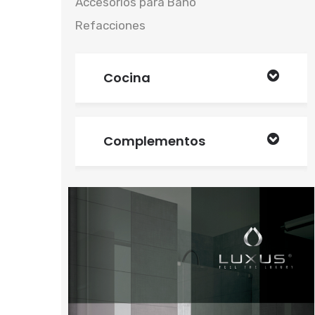
Accesorios para Baño
Refacciones
Cocina
Complementos