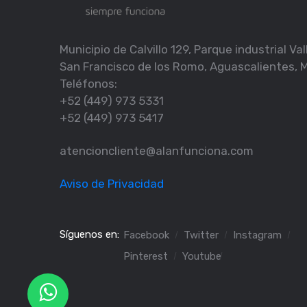
Municipio de Calvillo 129, Parque industrial V
San Francisco de los Romo, Aguascalientes, 
Teléfonos:
+52 (449) 973 5331
+52 (449) 973 5417
atencioncliente@alanfunciona.com
Aviso de Privacidad
Síguenos en:
Facebook
Twitter
Instagram
Pinterest
Youtube