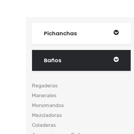
Pichanchas
Baños
Regaderas
Manerales
Monomandos
Mezcladoras
Coladeras