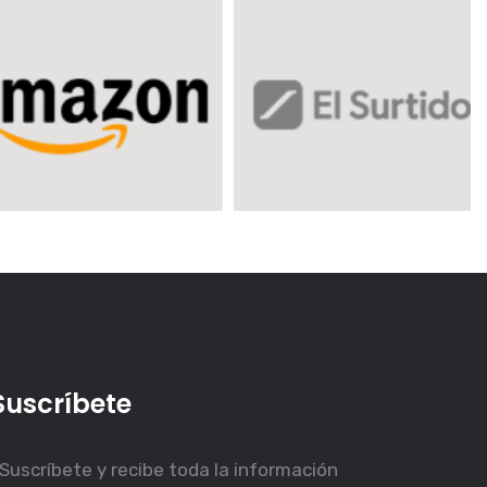
Suscríbete
Suscríbete y recibe toda la información