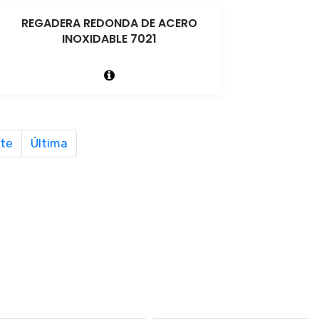
REGADERA REDONDA DE ACERO
INOXIDABLE 7021
nte
Última