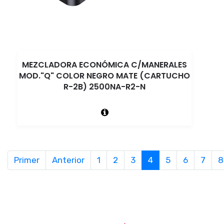
MEZCLADORA ECONÓMICA C/MANERALES
MOD."Q" COLOR NEGRO MATE (CARTUCHO
R-2B) 2500NA-R2-N
Primer
Anterior
1
2
3
4
5
6
7
8