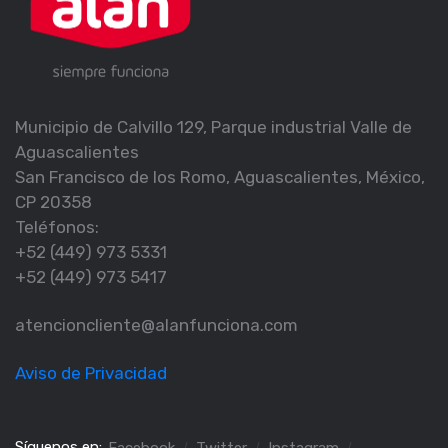
Municipio de Calvillo 129, Parque industrial Valle de
Aguascalientes
San Francisco de los Romo, Aguascalientes, México,
CP 20358
Teléfonos:
+52 (449) 973 5331
+52 (449) 973 5417
atencioncliente@alanfunciona.com
Aviso de Privacidad
Síguenos en: