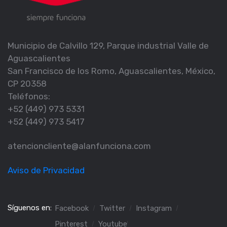
Municipio de Calvillo 129, Parque industrial Valle de
Aguascalientes
San Francisco de los Romo, Aguascalientes, México,
CP 20358
Teléfonos:
+52 (449) 973 5331
+52 (449) 973 5417
atencioncliente@alanfunciona.com
Aviso de Privacidad
Síguenos en:
Facebook
Twitter
Instagram
Pinterest
Youtube