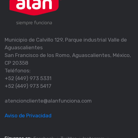
Municipio de Calvillo 129, Parque industrial Valle de
Aguascalientes
San Francisco de los Romo, Aguascalientes, México,
CP 20358
Teléfonos:
+52 (449) 973 5331
+52 (449) 973 5417
atencioncliente@alanfunciona.com
Aviso de Privacidad