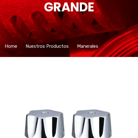
GRANDE
Home
Nuestros Productos
Manerales